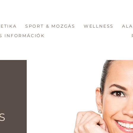
ETIKA
SPORT & MOZGÁS
WELLNESS
ALA
S INFORMÁCIÓK
S