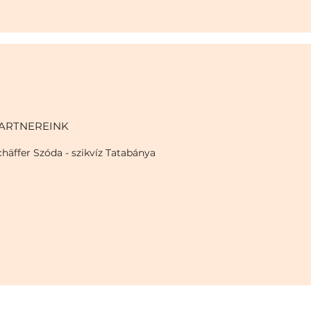
ARTNEREINK
häffer Szóda - szikvíz Tatabánya