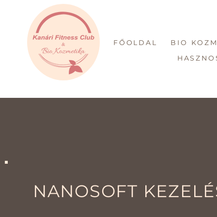
FŐOLDAL
BIO KOZM
HASZNO
NANOSOFT KEZELÉ